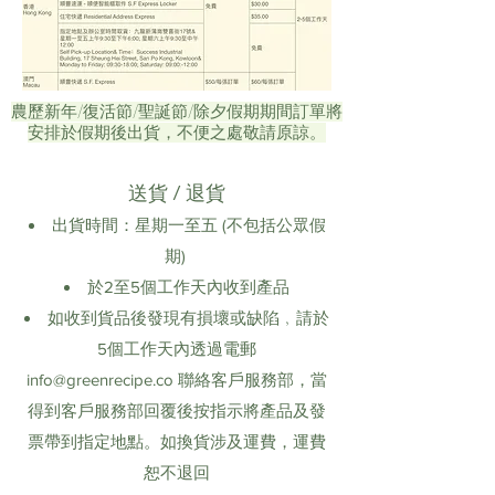
農歷新年/復活節/聖誕節/除夕假期期間訂單將
安排於假期後出貨，不便之處敬請原諒。
送貨 / 退貨
出貨時間：星期一至五 (不包括公眾假
期)
於2至5個工作天內收到產品
如收到貨品後發現有損壞或缺陷﹐請於
5個工作天內透過電郵
info@greenrecipe.co
聯絡客戶服務部，當
得到客戶服務部回覆後按指示將產品及發
票帶到指定地點。如換貨涉及運費，運費
恕不退回