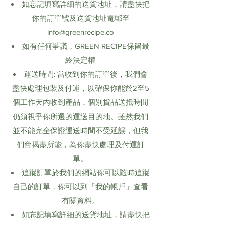
如忘記填寫詳細的送貨地址，請盡快把
你的訂單號及送貨地址電郵至
info@greenrecipe.co
如有任何爭議，GREEN RECIPE保留最
終決定權
運送時間: 當收到你的訂單後，我們會
盡快處理包裝及付運，以確保你能於2至5
個工作天內收到產品，個別貨品送抵時間
仍須視乎你所選的運送目的地。雖然我們
並不能完全保證運送時間不受延誤，但我
們會揭盡所能，為你盡快處理及付運訂
單。
追蹤訂單於我們的網站你可以隨時追蹤
自己的訂單，你可以到「我的帳戶」查看
有關資料。
如忘記填寫詳細的送貨地址，請盡快把