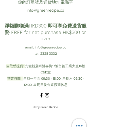
你的訂單號及送貨地址電郵至
info@greenrecipe.co
淨額購物滿HKD300 即可享免費送貨服
務 FREE for net purchase HK$300 or
over
email:
info@greenrecipe.co
tel:
2328 3332
自取點提貨:
九龍新蒲崗雙喜街17號富德工業大廈16樓
C&D室
營業時間:
星期一至五 09:30 - 18:00; 星期六 09:30 -
12:00; 星期日及公眾假期休息
© by Green Recipe