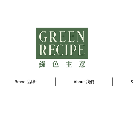
Brand 品牌+
About 我們
S