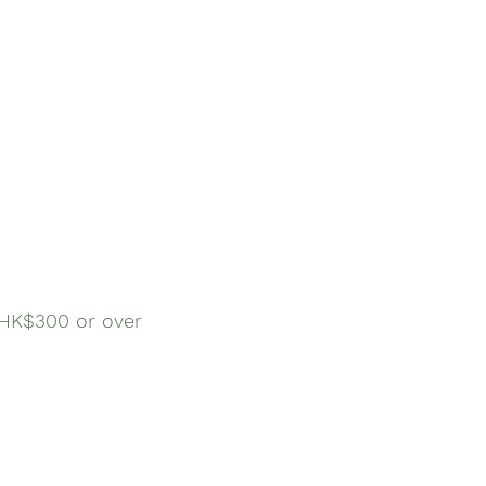
$300 or over