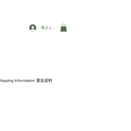
登入 Login
hipping Information 運送資料