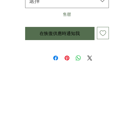
選擇
售罄
在恢復供應時通知我