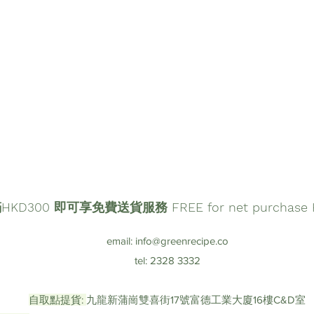
D300 即可享免費送貨服務 FREE for net purchase HK
email:
info@greenrecipe.co
tel: 2328 3332
自取點提貨:
九龍新蒲崗雙喜街17號富德工業大廈16樓C&D室