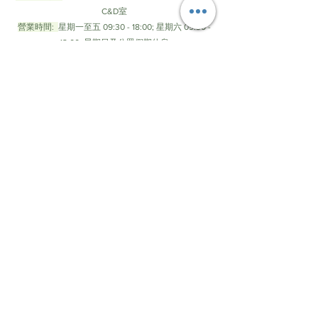
C&D室
營業時間:
星期一至五 09:30 - 18:00; 星期六 09:30 -
12:00; 星期日及公眾假期休息
© by Green Recipe