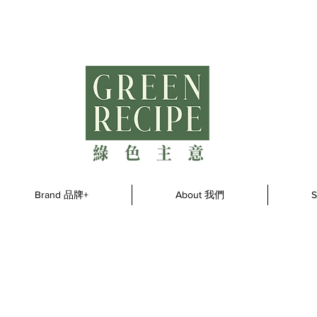
Brand 品牌+
About 我們
S