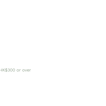
$300 or over