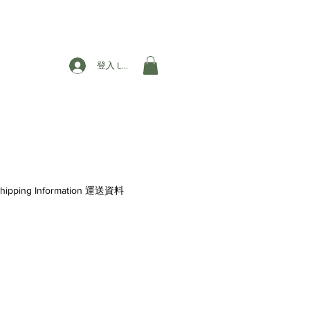
登入 Login
hipping Information 運送資料