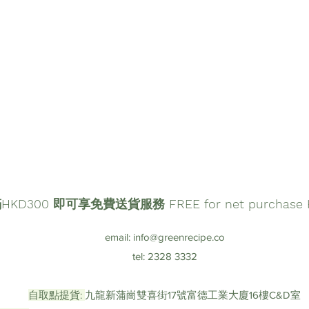
D300 即可享免費送貨服務 FREE for net purchase HK
email:
info@greenrecipe.co
tel: 2328 3332
自取點提貨:
九龍新蒲崗雙喜街17號富德工業大廈16樓C&D室