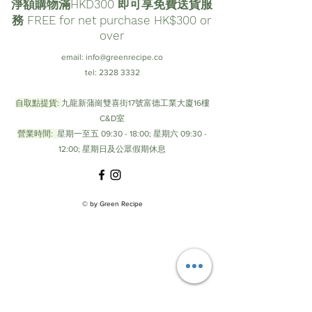
淨額購物滿HKD300 即可享免費送貨服
務 FREE for net purchase HK$300 or
over
email:
info@greenrecipe.co
tel:
2328 3332
自取點提貨:
九龍新蒲崗雙喜街17號富德工業大廈16樓
C&D室
營業時間:
星期一至五 09:30 - 18:00; 星期六 09:30 -
12:00; 星期日及公眾假期休息
© by Green Recipe