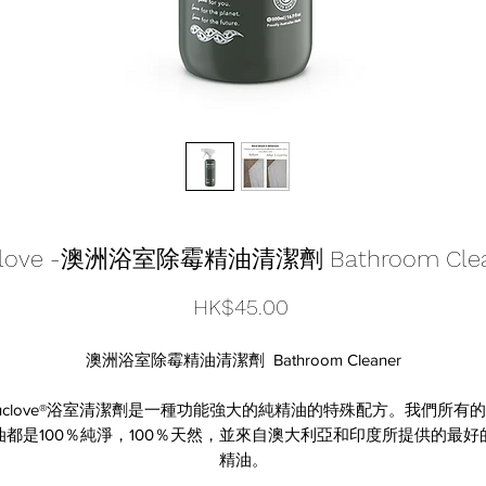
clove -澳洲浴室除霉精油清潔劑 Bathroom Clea
價
HK$45.00
格
澳洲浴室除霉精油清潔劑 Bathroom Cleaner
uclove®浴室清潔劑是一種功能強大的純精油的特殊配方。我們所有
油都是100％純淨，100％天然，並來自澳大利亞和印度所提供的最好
精油。