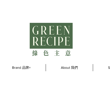
Brand 品牌+
About 我們
S