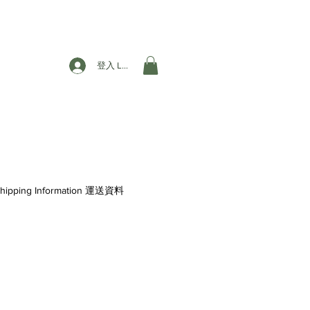
登入 Login
hipping Information 運送資料