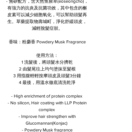
- 無矽配方，含天然鱼腥草(eoseongcho)，
有強力的抗炎及抗菌功效，其中包含的槲
皮素可以減少細胞氧化，可以幫助頭髮再
生。草藥提取物壽城町，淨化舒緩頭皮，
減輕脫髮症狀。
香味：粉麝香 Powdery Musk Fragrance
使用方法：
1 洗髮後，將頭髮水分擠乾
2 由髮尾往上均勻塗抹至髮根
3 用指腹輕輕按摩頭皮及頭髮3分鐘
4 最後，用溫水徹底清洗乾淨
- High enrichment of protein complex
- No silicon, Hair coating with LLP Protein
complex
- Improve hair strengthen with
Glucomannan(Konjac)
- Powdery Musk fragrance