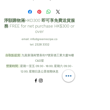
淨額購物滿HKD300 即可享免費送貨服
務 FREE for net purchase HK$300 or
over
email:
info@greenrecipe.co
tel:
2328 3332
自取點提貨:
九龍新蒲崗雙喜街17號富德工業大廈16樓
C&D室
營業時間:
星期一至五 09:30 - 18:00; 星期六 09:30 -
12:00; 星期日及公眾假期休息
© by Green Recipe