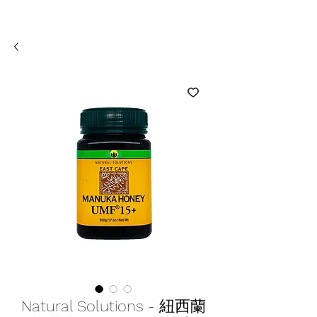
Natural Solutions - 紐西蘭