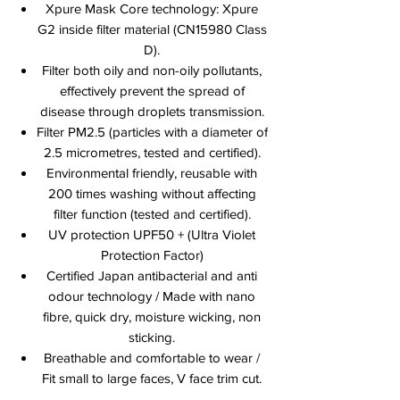
Xpure Mask Core technology: Xpure
G2 inside filter material (CN15980 Class
D).
Filter both oily and non-oily pollutants,
effectively prevent the spread of
disease through droplets transmission.
Filter PM2.5 (particles with a diameter of
2.5 micrometres, tested and certified).
Environmental friendly, reusable with
200 times washing without affecting
filter function (tested and certified).
UV protection UPF50 + (Ultra Violet
Protection Factor)
Certified Japan antibacterial and anti
odour technology / Made with nano
fibre, quick dry, moisture wicking, non
sticking.
Breathable and comfortable to wear /
Fit small to large faces, V face trim cut.