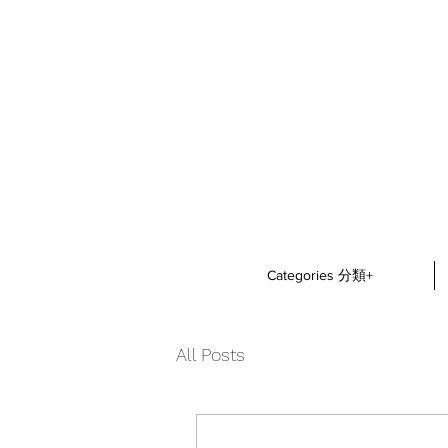
Categories 分類+
All Posts