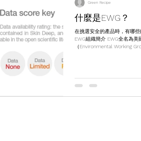
Green Recipe
什麼是EWG？
在挑選安全的產品時，有哪些
EWG組織簡介 EWG全名為
（Environmental Worki
組織，專門研究對環境和健康
站公開資訊和推廣，希望能讓大