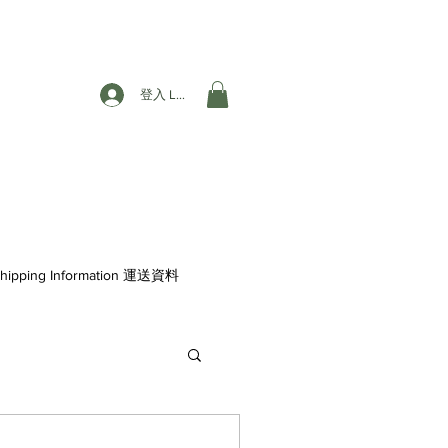
登入 Login
hipping Information 運送資料